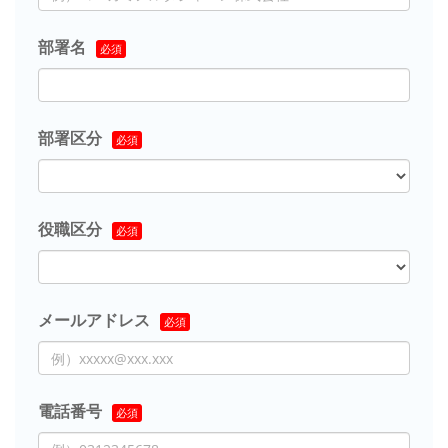
部署名
部署区分
役職区分
メールアドレス
電話番号