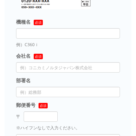
機種名
例）C360ｉ
会社名
部署名
郵便番号
※ハイフンなしで入力ください。