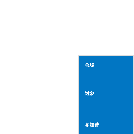
会場
対象
参加費