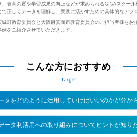
、教育の質や学習成果の向上などが求められるGIGAスクー
とで正しくデータを理解し、実践に活かすための具体的なアプ
茨城町教育委員会と大阪府箕面市教育委員会のご担当者様をお招
事例をご紹介させていただきます。
こんな方におすすめ
Target
ータをどのように活用していけばいいのかが分か
データ利活用への取り組みについてヒントが知り