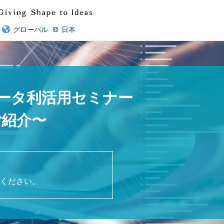
グローバル
日本
データ利活用セミナー
ご紹介〜
ください。