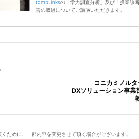
tomoLinks
の「学力調査分析」及び「授業診
善の取組についてご講演いただきます。
）
コニカミノルタ
DXソリューション事業部
頂くために、一部内容を変更させて頂く場合がございます。