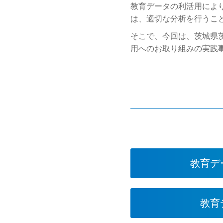
教育データの利活用により
は、適切な分析を行うこ
そこで、今回は、茨城県
用へのお取り組みの実践
教育デ
教育