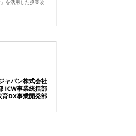
断」を活用した授業改
ジャパン株式会社
 ICW事業統括部
教育DX事業開発部