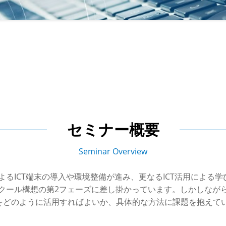
セミナー概要
Seminar Overview
によるICT端末の導入や環境整備が進み、更なるICT活用による
スクール構想の第2フェーズに差し掛かっています。しかしなが
をどのように活用すればよいか、具体的な方法に課題を抱えて