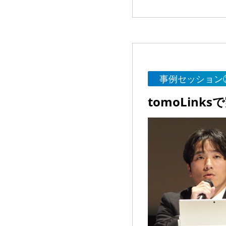
事例セッション
tomoLin