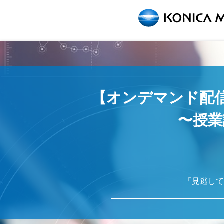
【オンデマンド配信
〜授業
「見逃して