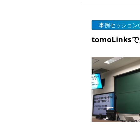
事例セッション
tomoLin