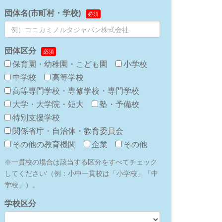
団体名(市町村・学校)
団体区分
保育園・幼稚園・こども園
小学校
中学校
高等学校
高等専門学校・専修学校・専門学校
大学・大学院・短大
塾・予備校
特別支援学校
関係省庁・自治体・教育委員会
その他の教育機関
企業
その他
※一貫校の場合は該当する区分をすべてチェック
してください’（例：小中一貫校は「小学校」「中
学校」）。
学校区分