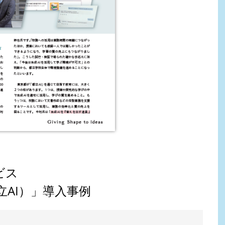
ビス
立AI）」導入事例