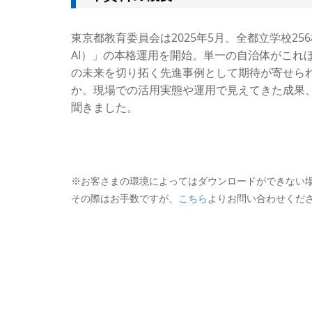
東京都教育委員会は2025年5月、全都立学校2
AI）」の本格運用を開始。単一の自治体がこれ
の未来を切り拓く先進事例として期待が寄せられ
か。現場での活用実態や運用で見えてきた成果
聞きました。
※お客さまの環境によってはダウンロードができない
その際はお手数ですが、
こちら
よりお問い合わせくだ