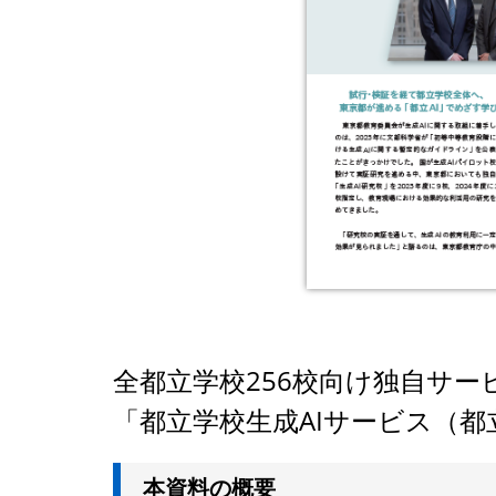
全都立学校256校向け独自サー
「都立学校生成AIサービス（都
本資料の概要