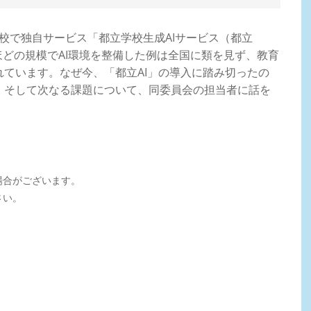
56校で独自サービス「都立学校生成AIサービス（都立
ほどの規模でAI環境を整備した例は全国に類を見ず、教育
ています。なぜ今、「都立AI」の導入に踏み切ったの
、そして次なる課題について、同委員会の担当者に話を
場合がございます。
さい。