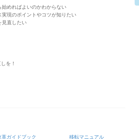
ら始めればよいのかわからない
ス実現のポイントやコツが知りたい
を見直したい
直しを！
改革ガイドブック
移転マニュアル