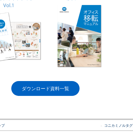
Vol.1
ダウンロード資料一覧
ップ
コニカミノルタグ