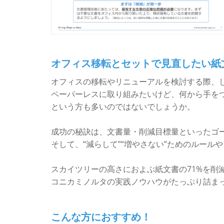
オフィス移転とセットで見直したい紙
オフィスの移転やリニューアルを検討する際、
ペーパーレスに取り組みたいけど、何から手を
という方も多いのではないでしょうか。
成功の秘訣は、文書量・削減目標量といったゴ
そして、“減らして”“増やさない”ためのルール
スカイツリーの高さにおよぶ紙文書の71%を削
コニカミノルタの実践ノウハウがたっぷり詰ま
こんな方におすすめ！