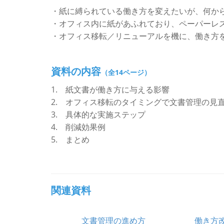
・紙に縛られている働き方を変えたいが、何か
・オフィス内に紙があふれており、ペーパーレ
・オフィス移転／リニューアルを機に、働き方
資料の内容
（全14ページ）
1. 紙文書が働き方に与える影響
2. オフィス移転のタイミングで文書管理の見
3. 具体的な実施ステップ
4. 削減効果例
5. まとめ
関連資料
文書管理の進め方
働き方