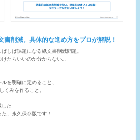
文書削減。具体的な進め方をプロが解説！
しばしば課題になる紙文書削減問題。
つけたらいいのか分からない…
ールを明確に定めること、
やしくみを作ること。
減した
った、永久保存版です！