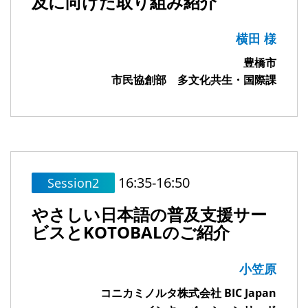
及に向けた取り組み紹介
横田 様
豊橋市
市民協創部 多文化共生・国際課
16:35-16:50
Session2
やさしい日本語の普及支援サー
ビスとKOTOBALのご紹介
小笠原
コニカミノルタ株式会社 BIC Japan