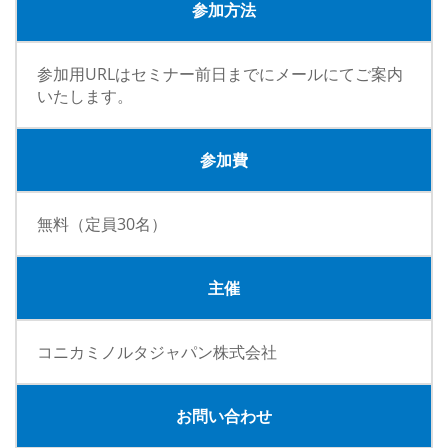
参加方法
参加用URLはセミナー前日までにメールにてご案内
いたします。
参加費
無料（定員30名）
主催
コニカミノルタジャパン株式会社
お問い合わせ