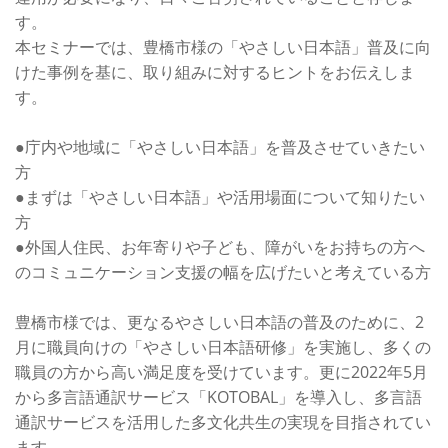
す。
本セミナーでは、豊橋市様の「やさしい日本語」普及に向
けた事例を基に、取り組みに対するヒントをお伝えしま
す。
●庁内や地域に「やさしい日本語」を普及させていきたい
方
●まずは「やさしい日本語」や活用場面について知りたい
方
●外国人住民、お年寄りや子ども、障がいをお持ちの方へ
のコミュニケーション支援の幅を広げたいと考えている方
豊橋市様では、更なるやさしい日本語の普及のために、2
月に職員向けの「やさしい日本語研修」を実施し、多くの
職員の方から高い満足度を受けています。更に2022年5月
から多言語通訳サービス「KOTOBAL」を導入し、多言語
通訳サービスを活用した多文化共生の実現を目指されてい
ます。