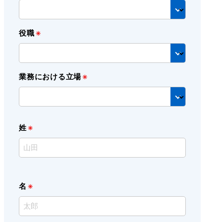
役職
業務における立場
姓
名